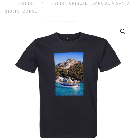
T-SHIRT
T-SHIRT UNISEXE | BARQUE À SANTA
GIULIA, CORSE