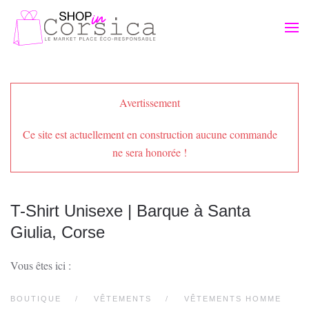
Passer au contenu principal
Avertissement
Ce site est actuellement en construction aucune commande
ne sera honorée !
T-Shirt Unisexe | Barque à Santa
Giulia, Corse
Vous êtes ici :
BOUTIQUE
VÊTEMENTS
VÊTEMENTS HOMME