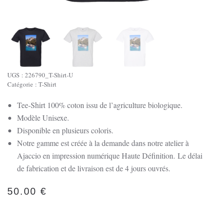
UGS :
226790_T-Shirt-U
Catégorie :
T-Shirt
Tee-Shirt 100% coton issu de l’agriculture biologique.
Modèle Unisexe.
Disponible en plusieurs coloris.
Notre gamme est créée à la demande dans notre atelier à
Ajaccio en impression numérique Haute Définition.
Le délai
de fabrication et de livraison est de 4 jours ouvrés.
50.00
€