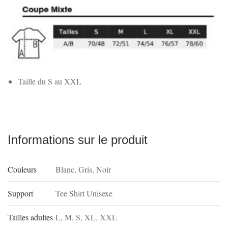
Corse
Taille du S au XXL
Informations sur le produit
Couleurs
Blanc
,
Gris
,
Noir
Support
Tee Shirt Unisexe
Tailles adultes
L
,
M
,
S
,
XL
,
XXL