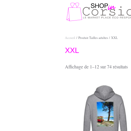
Passer au contenu principal
Accueil
/ Produit Tailles adultes / XXL
XXL
T
Affichage de 1–12 sur 74 résultats
p
p