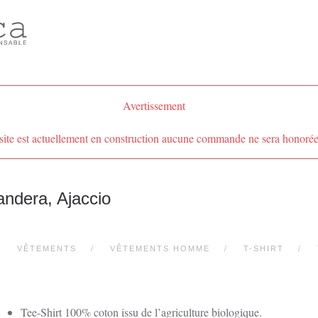
Avertissement
site est actuellement en construction aucune commande ne sera honorée
andera, Ajaccio
VÊTEMENTS
VÊTEMENTS HOMME
T-SHIRT
Tee-Shirt 100% coton issu de l’agriculture biologique.