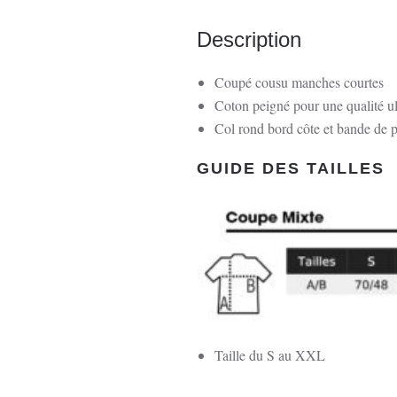
Description
Coupé cousu manches courtes
Coton peigné pour une qualité u
Col rond bord côte et bande de p
GUIDE DES TAILLES
Taille du S au XXL