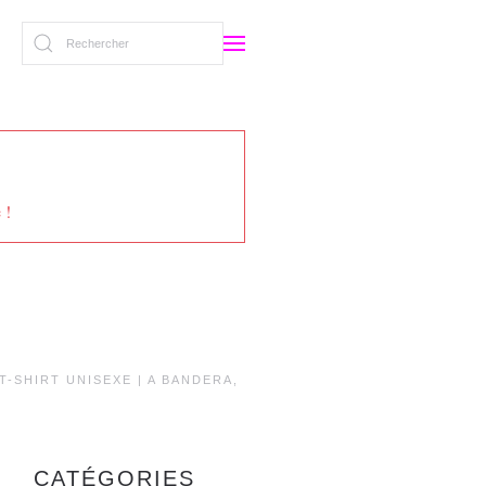
 !
T-SHIRT UNISEXE | A BANDERA,
CATÉGORIES