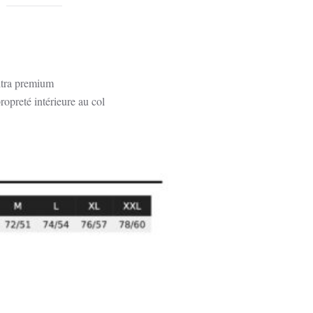
de
T-
Shirt
Unisexe
|
ltra premium
A
ropreté intérieure au col
Bandera,
Ajaccio