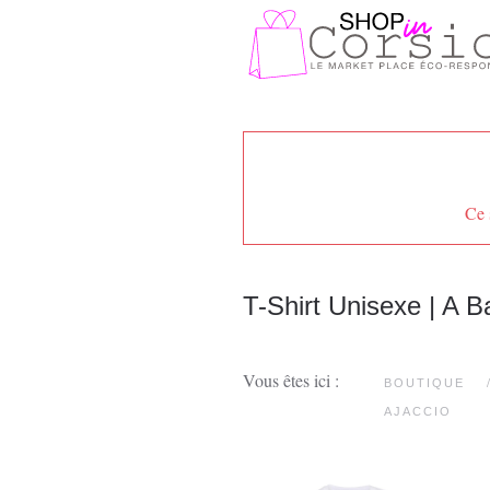
Passer au contenu principal
Ce 
T-Shirt Unisexe | A B
Vous êtes ici :
BOUTIQUE
AJACCIO