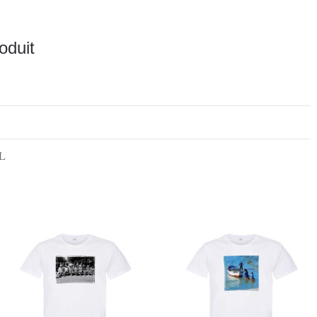
oduit
L