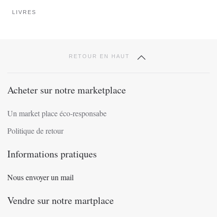
produit
LIVRES
RETOUR EN HAUT
Acheter sur notre marketplace
Un market place éco-responsabe
Politique de retour
Informations pratiques
Nous envoyer un mail
Vendre sur notre martplace