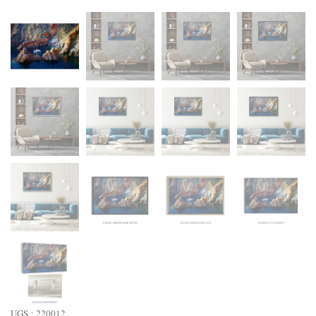
UGS :
220012