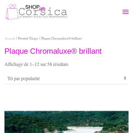
Passer au contenu principal
Accueil
/ Produit Tirage / Plaque Chromaluxe® brillant
Plaque Chromaluxe® brillant
Trié
Affichage de 1–12 sur 58 résultats
par
popularité