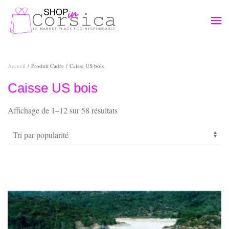
Passer au contenu principal
Accueil
/ Produit Cadre / Caisse US bois
Caisse US bois
Trié
Affichage de 1–12 sur 58 résultats
par
popularité