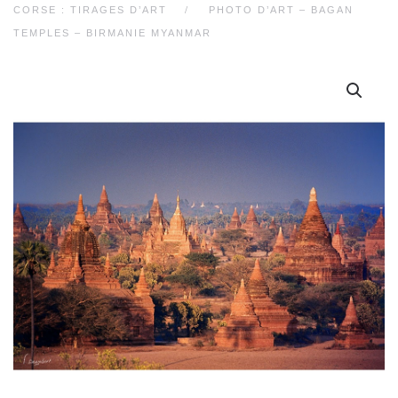
CORSE : TIRAGES D’ART
PHOTO D’ART – BAGAN
TEMPLES – BIRMANIE MYANMAR