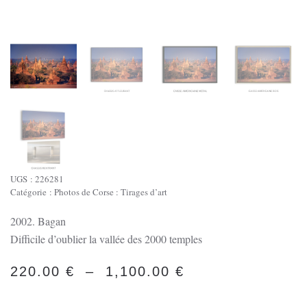
UGS :
226281
Catégorie :
Photos de Corse : Tirages d’art
2002. Bagan
Difficile d’oublier la vallée des 2000 temples
PLAGE
220.00
€
–
1,100.00
€
DE