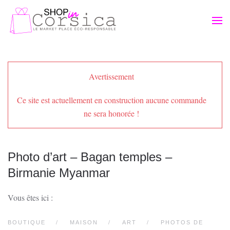
Passer au contenu principal
Avertissement
Ce site est actuellement en construction aucune commande
ne sera honorée !
Photo d’art – Bagan temples –
Birmanie Myanmar
Vous êtes ici :
BOUTIQUE
MAISON
ART
PHOTOS DE