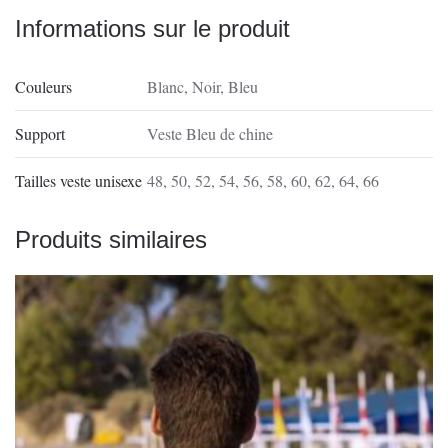
Informations sur le produit
Couleurs
Blanc
,
Noir
,
Bleu
Support
Veste Bleu de chine
Tailles veste unisexe
48
,
50
,
52
,
54
,
56
,
58
,
60
,
62
,
64
,
66
Produits similaires