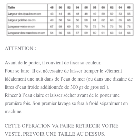
Corse
Automobile,
Ajaccio
ATTENTION :
Avant de le porter, il convient de fixer sa couleur.
Pour se faire, Il est nécessaire de laisser tremper le vêtement
idéalement une nuit dans de l’eau de mer (ou dans une dizaine de
litres d’eau froide additionnée de 300 gr de gros sel ).
Rincer à l’eau claire et laisser sécher avant de le porter une
première fois. Son premier lavage se fera à froid séparément en
machine.
CETTE OPERATION VA FAIRE RETRECIR VOTRE
VESTE, PREVOIR UNE TAILLE AU DESSUS.