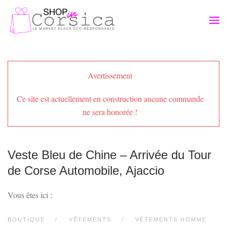
Passer au contenu principal
Avertissement
Ce site est actuellement en construction aucune commande
ne sera honorée !
Veste Bleu de Chine – Arrivée du Tour
de Corse Automobile, Ajaccio
Vous êtes ici :
BOUTIQUE
VÊTEMENTS
VÊTEMENTS HOMME