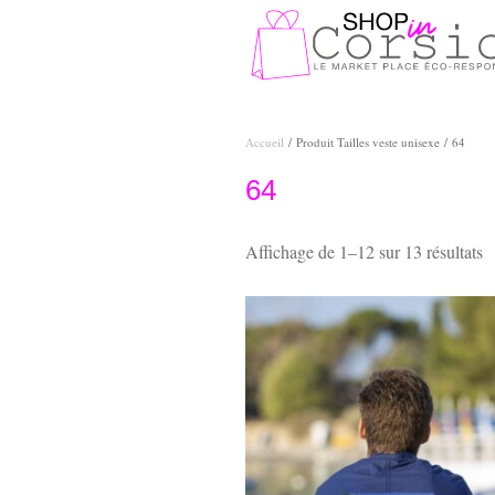
Passer au contenu principal
Accueil
/ Produit Tailles veste unisexe / 64
64
T
Affichage de 1–12 sur 13 résultats
p
p