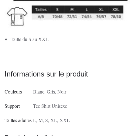
Taille du S au XXL
Informations sur le produit
Couleurs
Blanc
,
Gris
,
Noir
Support
Tee Shirt Unisexe
Tailles adultes
L
,
M
,
S
,
XL
,
XXL