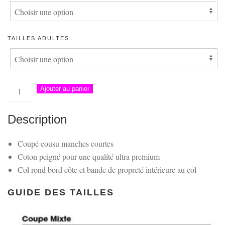
TAILLES ADULTES
quantité
Ajouter au panier
de
T-
Description
Shirt
Unisexe
Coupé cousu manches courtes
|
Coton peigné pour une qualité ultra premium
L'Incendie,
Col rond bord côte et bande de propreté intérieure au col
Villanova
GUIDE DES TAILLES