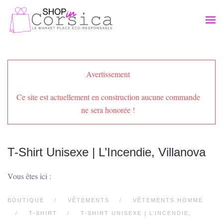
Passer au contenu principal
Avertissement
Ce site est actuellement en construction aucune commande
ne sera honorée !
T-Shirt Unisexe | L’Incendie, Villanova
Vous êtes ici :
BOUTIQUE
VÊTEMENTS
VÊTEMENTS HOMME
T-SHIRT
T-SHIRT UNISEXE | L’INCENDIE,