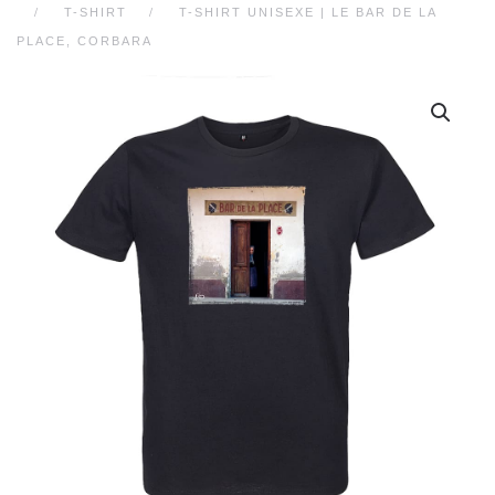
T-SHIRT
T-SHIRT UNISEXE | LE BAR DE LA
PLACE, CORBARA