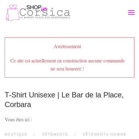
Passer au contenu principal
Avertissement
Ce site est actuellement en construction aucune commande
ne sera honorée !
T-Shirt Unisexe | Le Bar de la Place,
Corbara
Vous êtes ici :
BOUTIQUE
VÊTEMENTS
VÊTEMENTS HOMME