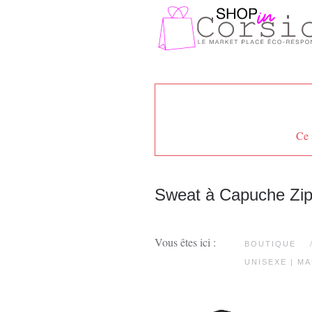
Passer au contenu principal
Ce 
Sweat à Capuche Zipp
Vous êtes ici :
BOUTIQUE
UNISEXE | M