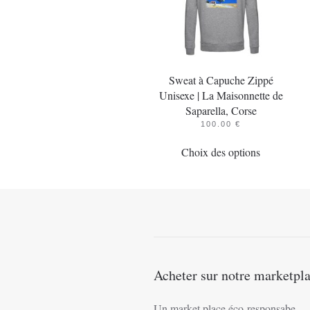
Sweat à Capuche Zippé
Unisexe | La Maisonnette de
Saparella, Corse
100.00
€
Ce
Choix des options
produit
a
plusieurs
variations.
Les
options
peuvent
Acheter sur notre marketpl
être
choisies
Un market place éco-responsabe