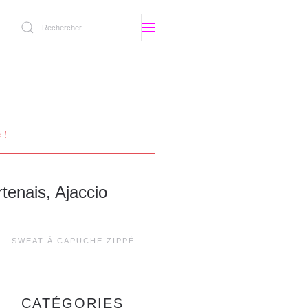
 !
tenais, Ajaccio
SWEAT À CAPUCHE ZIPPÉ
CATÉGORIES