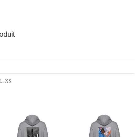
oduit
L
,
XS