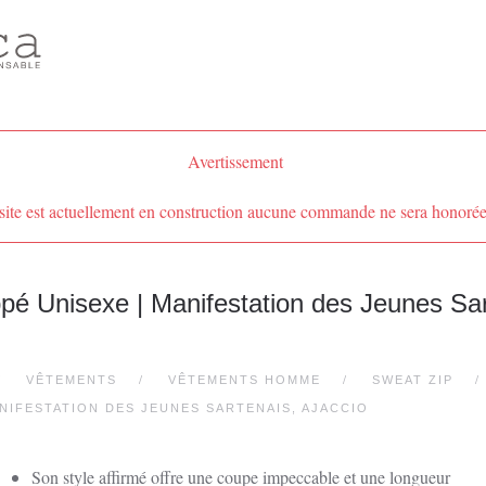
Avertissement
site est actuellement en construction aucune commande ne sera honorée
é Unisexe | Manifestation des Jeunes Sar
VÊTEMENTS
VÊTEMENTS HOMME
SWEAT ZIP
ANIFESTATION DES JEUNES SARTENAIS, AJACCIO
Son style affirmé offre une coupe impeccable et une longueur