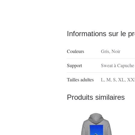
Informations sur le pr
Couleurs
Gris
,
Noir
Support
Sweat à Capuche
Tailles adultes
L
,
M
,
S
,
XL
,
XX
Produits similaires