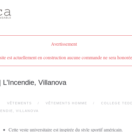
Avertissement
site est actuellement en construction aucune commande ne sera honorée
 L’Incendie, Villanova
VÊTEMENTS
VÊTEMENTS HOMME
COLLEGE TED
CENDIE, VILLANOVA
Cette veste universitaire est inspirée du style sportif américain.