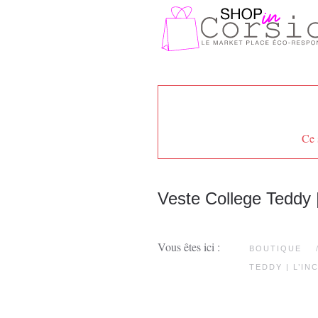
Passer au contenu principal
Ce 
Veste College Teddy |
Vous êtes ici :
BOUTIQUE
TEDDY | L’IN