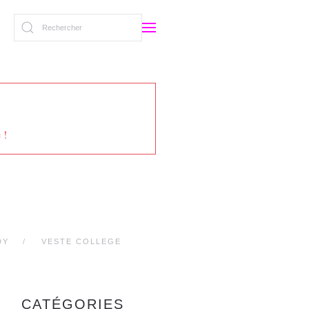
 !
DY
VESTE COLLEGE
CATÉGORIES