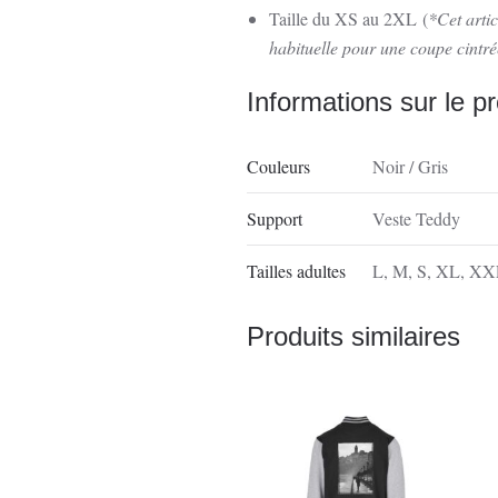
Taille du XS au 2XL
(
*Cet artic
habituelle pour une coupe cintré
Informations sur le pr
Couleurs
Noir / Gris
Support
Veste Teddy
Tailles adultes
L
,
M
,
S
,
XL
,
XX
Produits similaires