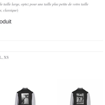
le taille large, optez pour une taille plus petite de votre taille
e, classique
)
oduit
L
,
XS