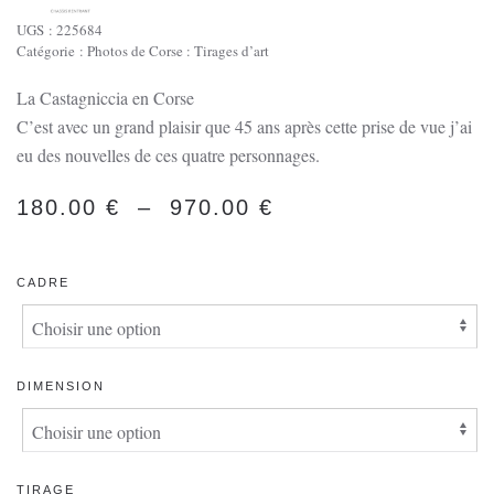
UGS :
225684
Catégorie :
Photos de Corse : Tirages d’art
La Castagniccia en Corse
C’est avec un grand plaisir que 45 ans après cette prise de vue j’ai
eu des nouvelles de ces quatre personnages.
PLAGE
180.00
€
–
970.00
€
DE
PRIX :
CADRE
180.00 €
À
970.00 €
DIMENSION
TIRAGE