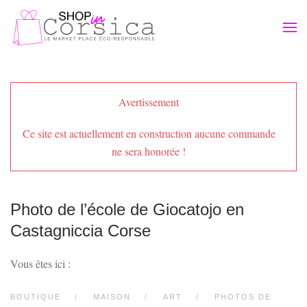
Passer au contenu principal
Avertissement
Ce site est actuellement en construction aucune commande
ne sera honorée !
Photo de l’école de Giocatojo en
Castagniccia Corse
Vous êtes ici :
BOUTIQUE
MAISON
ART
PHOTOS DE