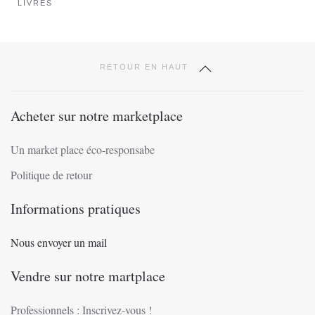
produit
LIVRES
RETOUR EN HAUT
Acheter sur notre marketplace
Un market place éco-responsabe
Politique de retour
Informations pratiques
Nous envoyer un mail
Vendre sur notre martplace
Professionnels : Inscrivez-vous !