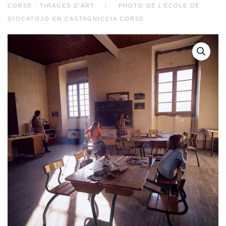
CORSE : TIRAGES D’ART
PHOTO DE L’ÉCOLE DE
GIOCATOJO EN CASTAGNICCIA CORSE