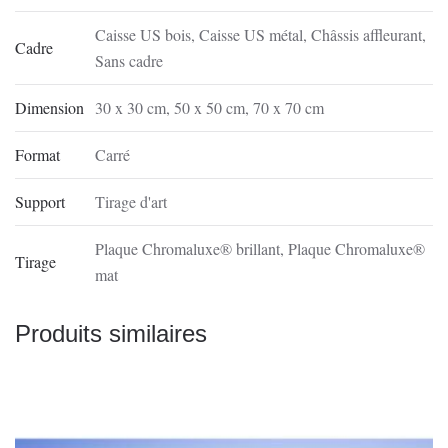
Caisse US bois
,
Caisse US métal
,
Châssis affleurant
,
Cadre
Sans cadre
Dimension
30 x 30 cm
,
50 x 50 cm
,
70 x 70 cm
Format
Carré
Support
Tirage d'art
Plaque Chromaluxe® brillant
,
Plaque Chromaluxe®
Tirage
mat
Produits similaires