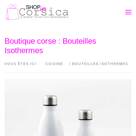
Passer au contenu principal
Boutique corse : Bouteilles
Isothermes
VOUS ÊTES ICI :
CUISINE
/ BOUTEILLES ISOTHERMES