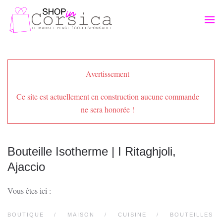
Passer au contenu principal
Avertissement
Ce site est actuellement en construction aucune commande
ne sera honorée !
Bouteille Isotherme | I Ritaghjoli,
Ajaccio
Vous êtes ici :
BOUTIQUE
MAISON
CUISINE
BOUTEILLES