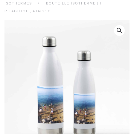
ISOTHERMES
BOUTEILLE ISOTHERME | I
RITAGHJOLI, AJACCIO