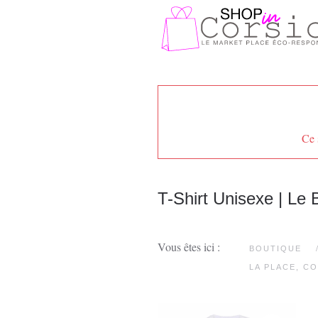
Passer au contenu principal
Ce 
T-Shirt Unisexe | Le 
Vous êtes ici :
BOUTIQUE
LA PLACE, C