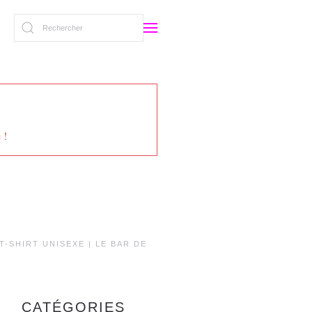
 !
T-SHIRT UNISEXE | LE BAR DE
CATÉGORIES