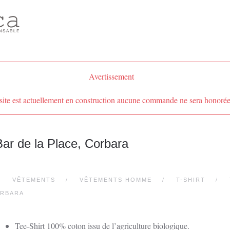
Avertissement
site est actuellement en construction aucune commande ne sera honorée
Bar de la Place, Corbara
VÊTEMENTS
VÊTEMENTS HOMME
T-SHIRT
ORBARA
Tee-Shirt 100% coton issu de l’agriculture biologique.