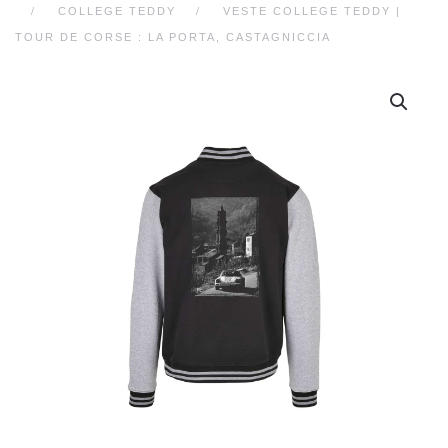
COLLEGE TEDDY
VESTE COLLEGE TEDDY |
TOUR DE CORSE : LA PORTA, CASTAGNICCIA