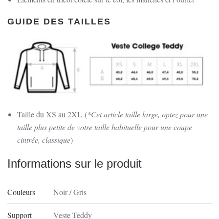
Corse
:
GUIDE DES TAILLES
La
Porta,
Castagniccia
Taille du XS au 2XL
(
*Cet article taille large, optez pour une
taille plus petite de votre taille habituelle pour une coupe
cintrée, classique
)
Informations sur le produit
Couleurs
Noir / Gris
Support
Veste Teddy