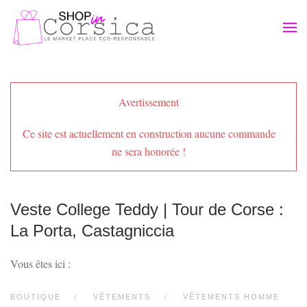
Passer au contenu principal
Avertissement
Ce site est actuellement en construction aucune commande
ne sera honorée !
Veste College Teddy | Tour de Corse :
La Porta, Castagniccia
Vous êtes ici :
BOUTIQUE
VÊTEMENTS
VÊTEMENTS HOMME