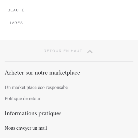
page
BEAUTÉ
du
produit
LIVRES
RETOUR EN HAUT
Acheter sur notre marketplace
Un market place éco-responsabe
Politique de retour
Informations pratiques
Nous envoyer un mail