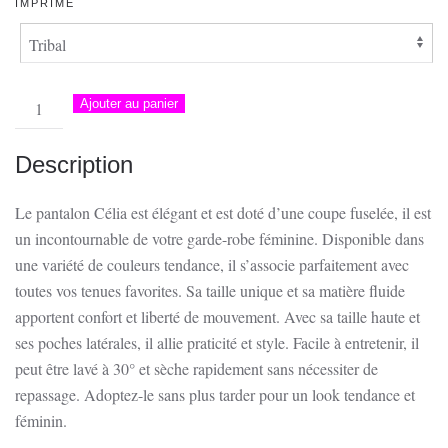
IMPRIMÉ
quantité
Ajouter au panier
de
Pantalon
Description
Célia
Le pantalon Célia est élégant et est doté d’une coupe fuselée, il est
un incontournable de votre garde-robe féminine. Disponible dans
une variété de couleurs tendance, il s’associe parfaitement avec
toutes vos tenues favorites. Sa taille unique et sa matière fluide
apportent confort et liberté de mouvement. Avec sa taille haute et
ses poches latérales, il allie praticité et style. Facile à entretenir, il
peut être lavé à 30° et sèche rapidement sans nécessiter de
repassage. Adoptez-le sans plus tarder pour un look tendance et
féminin.