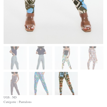
UGS :
ND
Catégorie :
Pantalons