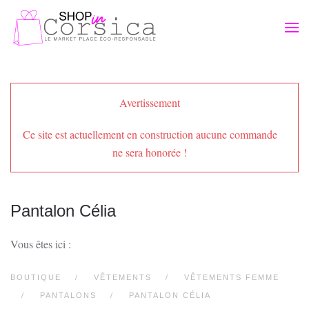
Passer au contenu principal
Avertissement
Ce site est actuellement en construction aucune commande
ne sera honorée !
Pantalon Célia
Vous êtes ici :
BOUTIQUE
VÊTEMENTS
VÊTEMENTS FEMME
PANTALONS
PANTALON CÉLIA