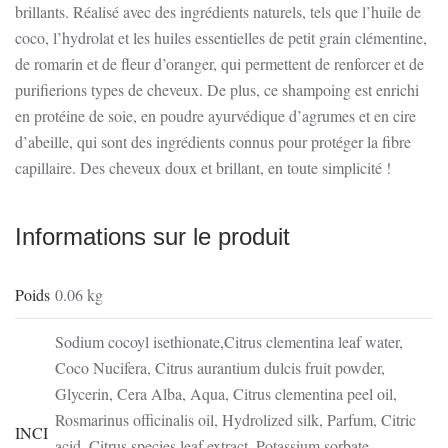
brillants. Réalisé avec des ingrédients naturels, tels que l’huile de
coco, l’hydrolat et les huiles essentielles de petit grain clémentine,
de romarin et de fleur d’oranger, qui permettent de renforcer et de
purifierions types de cheveux. De plus, ce shampoing est enrichi
en protéine de soie, en poudre ayurvédique d’agrumes et en cire
d’abeille, qui sont des ingrédients connus pour protéger la fibre
capillaire. Des cheveux doux et brillant, en toute simplicité !
Informations sur le produit
Poids
0.06 kg
Sodium cocoyl isethionate,Citrus clementina leaf water,
Coco Nucifera, Citrus aurantium dulcis fruit powder,
Glycerin, Cera Alba, Aqua, Citrus clementina peel oil,
Rosmarinus officinalis oil, Hydrolized silk, Parfum, Citric
INCI
acid, Citrus species leaf extract, Potassium sorbate,