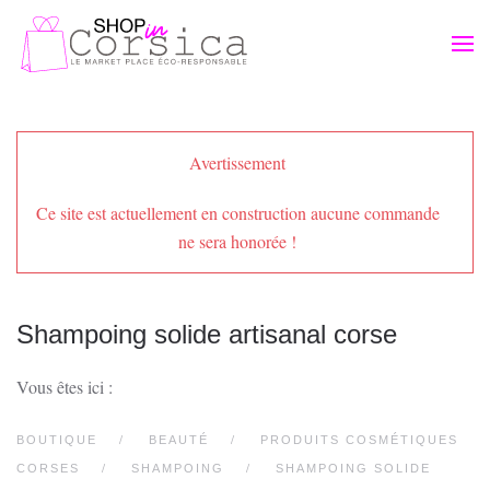
Passer au contenu principal
Avertissement
Ce site est actuellement en construction aucune commande
ne sera honorée !
Shampoing solide artisanal corse
Vous êtes ici :
BOUTIQUE
BEAUTÉ
PRODUITS COSMÉTIQUES
CORSES
SHAMPOING
SHAMPOING SOLIDE