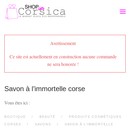
Passer au contenu principal
Avertissement
Ce site est actuellement en construction aucune commande
ne sera honorée !
Savon à l’immortelle corse
Vous êtes ici :
BOUTIQUE
BEAUTÉ
PRODUITS COSMÉTIQUES
CORSES
SAVONS
SAVON À L’IMMORTELLE