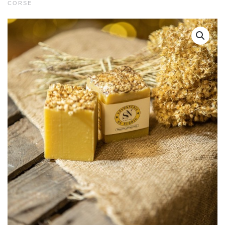
CORSE