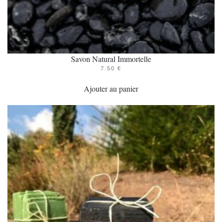
Savon Natural Immortelle
7.50
€
Ajouter au panier