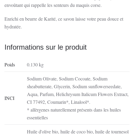
envoûtant qui rappelle les senteurs du maquis corse.
Enrichi en beurre de Karité, ce savon laisse votre peau douce et
hydratée.
Informations sur le produit
Poids
0.130 kg
Sodium Olivate, Sodium Cocoate, Sodium
sheabutterate, Glycerin, Sodium sunflowerseedate,
Aqua, Parfum, Helichrysum Italicum Flowers Extract,
INCI
CI 77492, Coumarin*, Linalool*.
* allèrgenes naturellement présents dans les huiles
essentielles
Huile d'olive bio, huile de coco bio, huile de tournesol