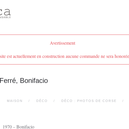
Avertissement
site est actuellement en construction aucune commande ne sera honorée
Ferré, Bonifacio
MAISON
DÉCO
DÉCO : PHOTOS DE CORSE
1970 – Bonifacio