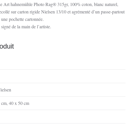
Fine Art hahnemühle Photo Rag® 315gr, 100% coton, blanc naturel,
trecollé sur carton rigide Nielsen 13/10 et agrémenté d’un passe-partout
s une pochette cartonnée.
 signé de la main de l’artiste.
oduit
ielsen
0 cm
,
40 x 50 cm