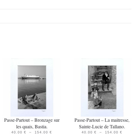
Passe-Partout – Bronzage sur
Passe-Partout – La maitresse,
les quais, Bastia.
Sainte-Lucie de Tallano.
PLAGE
PLAG
40.00
€
–
154.00
€
40.00
€
–
154.00
€