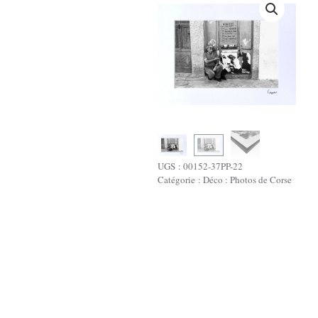
UGS :
00152-37PP-22
Catégorie :
Déco : Photos de Corse