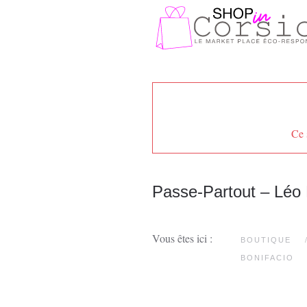
Passer au contenu principal
Ce 
Passe-Partout – Léo 
Vous êtes ici :
BOUTIQUE
BONIFACIO