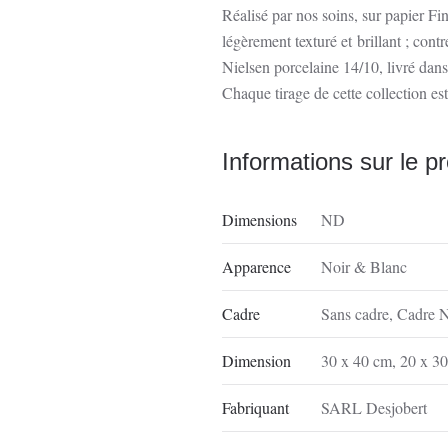
Réalisé par nos soins, sur papier 
légèrement texturé et brillant ; con
Nielsen porcelaine 14/10, livré dan
Chaque tirage de cette collection est
Informations sur le pr
Dimensions
ND
Apparence
Noir & Blanc
Cadre
Sans cadre
,
Cadre N
Dimension
30 x 40 cm
,
20 x 3
Fabriquant
SARL Desjobert