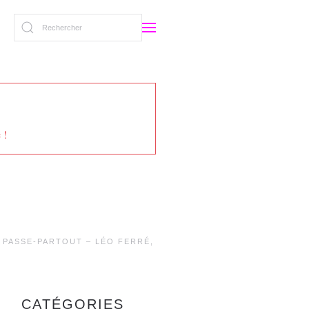
 !
PASSE-PARTOUT – LÉO FERRÉ,
CATÉGORIES