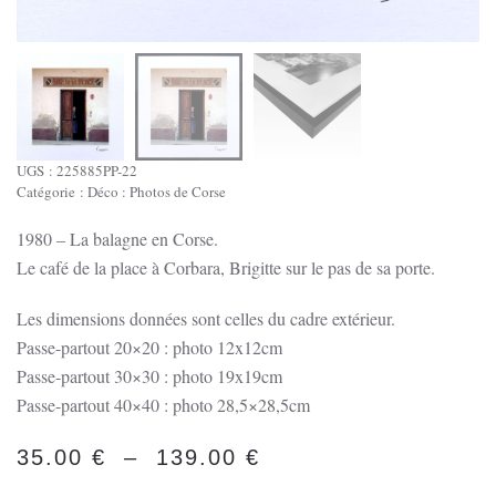
UGS :
225885PP-22
Catégorie :
Déco : Photos de Corse
1980 – La balagne en Corse.
Le café de la place à Corbara, Brigitte sur le pas de sa porte.
Les dimensions données sont celles du cadre extérieur.
Passe-partout 20×20 : photo 12x12cm
Passe-partout 30×30 : photo 19x19cm
Passe-partout 40×40 : photo 28,5×28,5cm
PLAGE
35.00
€
–
139.00
€
DE