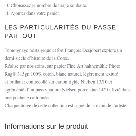
place,
Choisissez le nombre de tirage souhaité.
Corbara
Ajouter dans votre panier.
LES PARTICULARITÉS DU PASSE-
PARTOUT
Témoignage nostalgique et fort François Desjobert explore un
demi-siècle d’histoire de la Corse.
Réalisé par nos soins, sur papier Fine Art hahnemühle Photo
Rag® 315gr, 100% coton, blanc naturel, légèrement texturé
et brillant ; contrecollé sur carton rigide Nielsen 13/10 et
agrémenté d’un passe-partout Nielsen porcelaine 14/10, livré dans
une pochette cartonnée.
Chaque tirage de cette collection est signé de la main de l’artiste.
Informations sur le produit