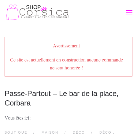
Passer au contenu principal
Avertissement
Ce site est actuellement en construction aucune commande
ne sera honorée !
Passe-Partout – Le bar de la place,
Corbara
Vous êtes ici :
BOUTIQUE
MAISON
DÉCO
DÉCO :