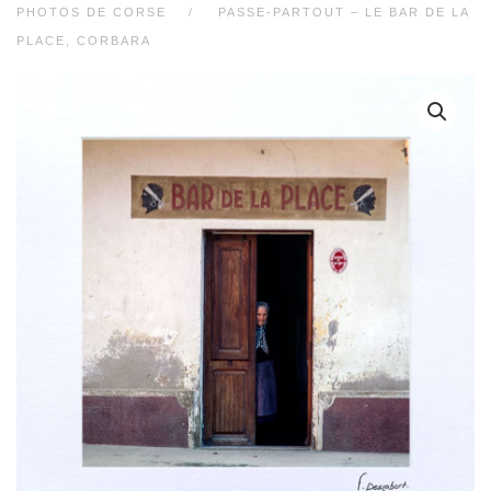
PHOTOS DE CORSE
PASSE-PARTOUT – LE BAR DE LA
PLACE, CORBARA