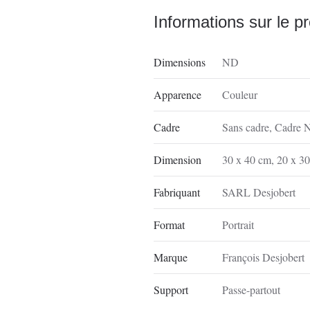
Informations sur le pr
Dimensions
ND
Apparence
Couleur
Cadre
Sans cadre
,
Cadre N
Dimension
30 x 40 cm
,
20 x 3
Fabriquant
SARL Desjobert
Format
Portrait
Marque
François Desjobert
Support
Passe-partout