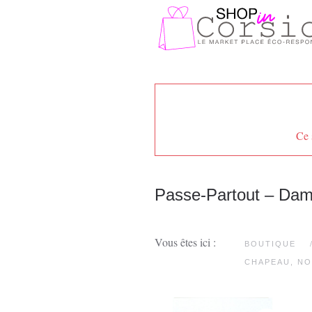
Passer au contenu principal
Ce 
Passe-Partout – Dam
Vous êtes ici :
BOUTIQUE
CHAPEAU, NO