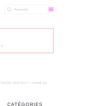
 !
PASSE-PARTOUT – DAME AU
CATÉGORIES