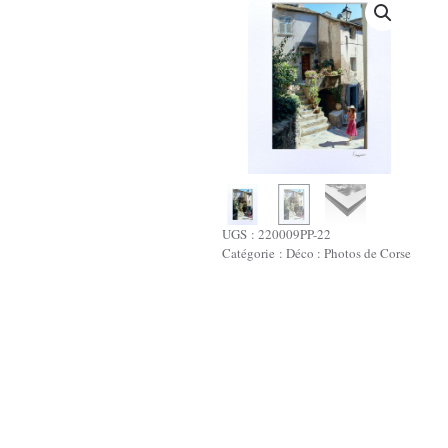
UGS :
220009PP-22
Catégorie :
Déco : Photos de Corse