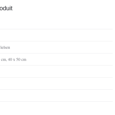
oduit
ielsen
0 cm
,
40 x 50 cm