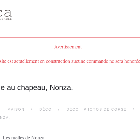
Avertissement
site est actuellement en construction aucune commande ne sera honorée
e au chapeau, Nonza.
MAISON
DÉCO
DÉCO : PHOTOS DE CORSE
NZA.
Les ruelles de Nonza.