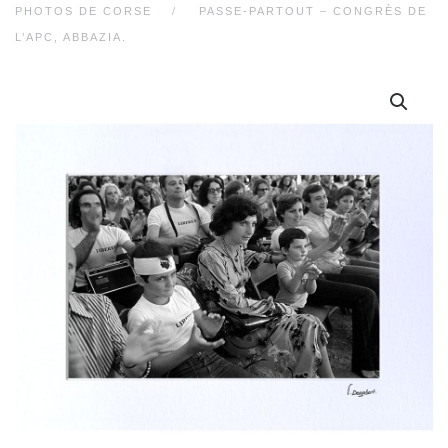
PHOTOS DE CORSE
PASSE-PARTOUT – CONGRÈS DE
L’APC, ABBAZIA.