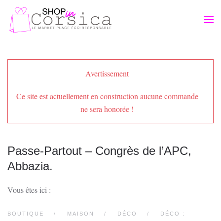
Passer au contenu principal
Avertissement
Ce site est actuellement en construction aucune commande
ne sera honorée !
Passe-Partout – Congrès de l’APC,
Abbazia.
Vous êtes ici :
BOUTIQUE
MAISON
DÉCO
DÉCO :