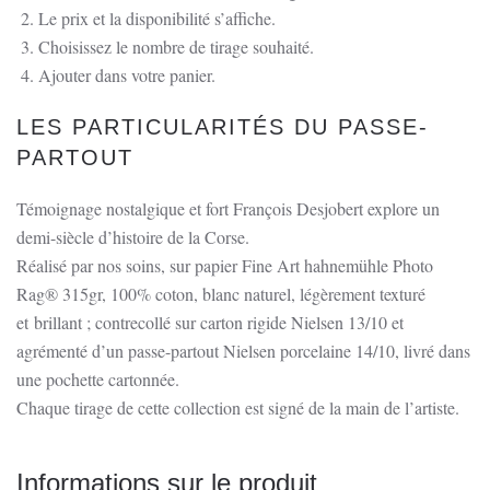
Abbazia.
Le prix et la disponibilité s’affiche.
Choisissez le nombre de tirage souhaité.
Ajouter dans votre panier.
LES PARTICULARITÉS DU PASSE-
PARTOUT
Témoignage nostalgique et fort François Desjobert explore un
demi-siècle d’histoire de la Corse.
Réalisé par nos soins, sur papier Fine Art hahnemühle Photo
Rag® 315gr, 100% coton, blanc naturel, légèrement texturé
et brillant ; contrecollé sur carton rigide Nielsen 13/10 et
agrémenté d’un passe-partout Nielsen porcelaine 14/10, livré dans
une pochette cartonnée.
Chaque tirage de cette collection est signé de la main de l’artiste.
Informations sur le produit