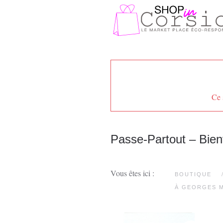
Passer au contenu principal
Ce 
Passe-Partout – Bie
Vous êtes ici :
BOUTIQUE
À GEORGES M