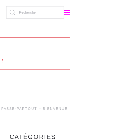
 !
PASSE-PARTOUT – BIENVENUE
CATÉGORIES