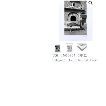
UGS :
179304-07-10PP-22
Catégorie :
Déco : Photos de Corse