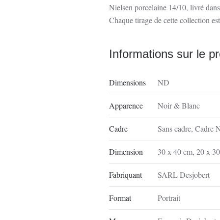
Nielsen porcelaine 14/10, livré dan
Chaque tirage de cette collection est
Informations sur le pr
Dimensions
ND
Apparence
Noir & Blanc
Cadre
Sans cadre
,
Cadre N
Dimension
30 x 40 cm
,
20 x 3
Fabriquant
SARL Desjobert
Format
Portrait