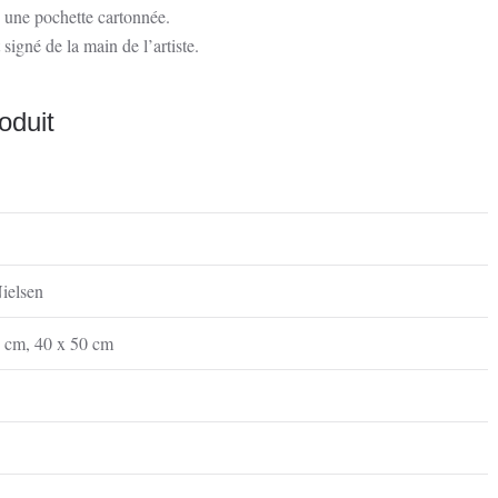
s une pochette cartonnée.
 signé de la main de l’artiste.
oduit
ielsen
0 cm
,
40 x 50 cm