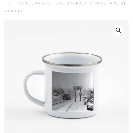
TASSE ÉMAILLÉE | COL D’ASPRETTO SOUS LA NEIGE,
AJACCIO