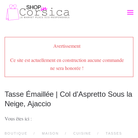
Passer au contenu principal
Avertissement
Ce site est actuellement en construction aucune commande
ne sera honorée !
Tasse Émaillée | Col d’Aspretto Sous la
Neige, Ajaccio
Vous êtes ici :
BOUTIQUE
MAISON
CUISINE
TASSES