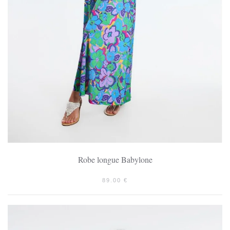
Robe longue Babylone
89.00
€