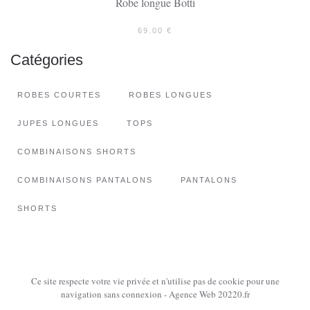
Robe longue Botti
69.00
€
Catégories
ROBES COURTES
ROBES LONGUES
JUPES LONGUES
TOPS
COMBINAISONS SHORTS
COMBINAISONS PANTALONS
PANTALONS
SHORTS
Ce site respecte votre vie privée et n'utilise pas de cookie pour une
navigation sans connexion - Agence Web 20220.fr