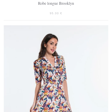
Robe longue Brooklyn
95.00
€