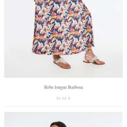
Robe longue Barbosa
89.00
€