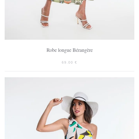
Robe longue Bérangère
69.00
€