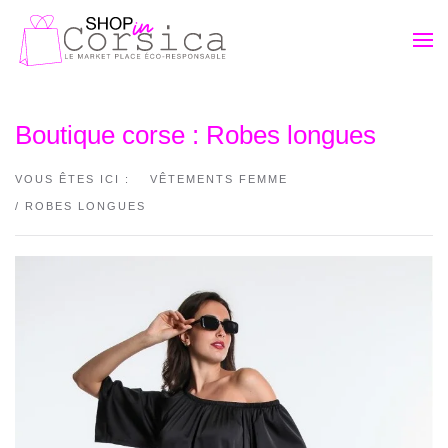
Passer au contenu principal
Boutique corse : Robes longues
VOUS ÊTES ICI :
VÊTEMENTS FEMME
/ ROBES LONGUES