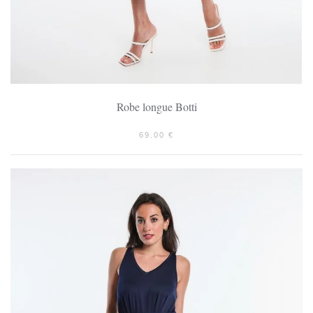
Robe longue Botti
69.00
€