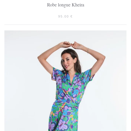
Robe longue Kheira
95.00
€