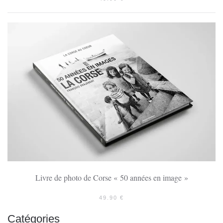
Livre de photo de Corse « 50 années en image »
49.90
€
Catégories