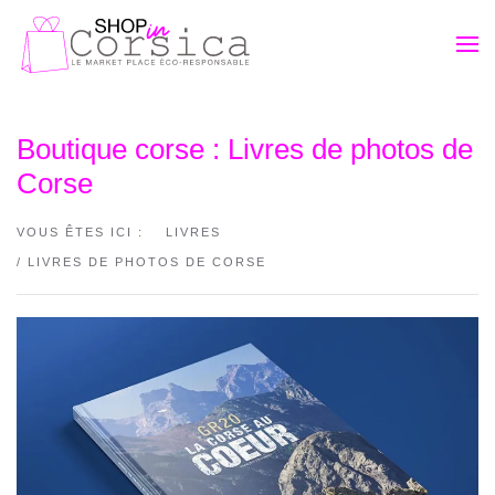
Passer au contenu principal
Boutique corse : Livres de photos de
Corse
VOUS ÊTES ICI :
LIVRES
/ LIVRES DE PHOTOS DE CORSE