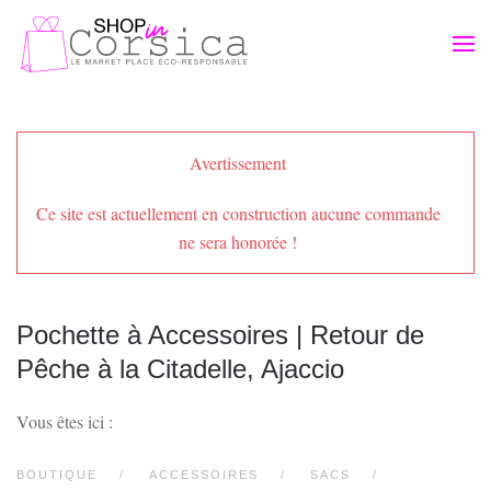
Passer au contenu principal
Avertissement
Ce site est actuellement en construction aucune commande
ne sera honorée !
Pochette à Accessoires | Retour de
Pêche à la Citadelle, Ajaccio
Vous êtes ici :
BOUTIQUE
ACCESSOIRES
SACS