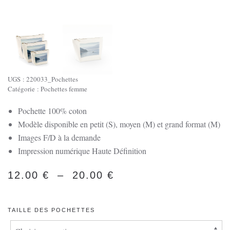
UGS :
220033_Pochettes
Catégorie :
Pochettes femme
Pochette 100% coton
Modèle disponible en petit (S), moyen (M) et grand format (M)
Images F/D à la demande
Impression numérique Haute Définition
PLAGE
12.00
€
–
20.00
€
DE
PRIX :
TAILLE DES POCHETTES
12.00 €