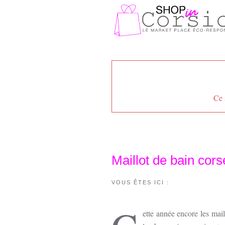
Passer au contenu principal
Ce 
Maillot de bain cor
VOUS ÊTES ICI :
ette année encore les mail