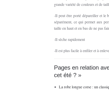
grande variété de couleurs et de taill
-Il peut être porté dépareiller et le
séparément, ce qui permet aux per
taille en haut et en bas de ne pas fa
-Il sèche rapidement
-Il est plus facile à enfiler et à enle
Pages en relation ave
cet été ? »
La robe longue corse : un classiq