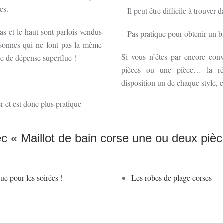
es.
– Il peut être difficile à trouver 
 bas et le haut sont parfois vendus
– Pas pratique pour obtenir un 
sonnes qui ne font pas la même
Si vous n’êtes par encore con
ire de dépense superflue !
pièces ou une pièce… la réd
disposition un de chaque style, e
ver et est donc plus pratique
c « Maillot de bain corse une ou deux pièc
ue pour les soirées !
Les robes de plage corses