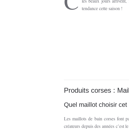
C
les beaux jours arrivent,
tendance cette saison !
Produits corses : Mai
Quel maillot choisir cet
Les maillots de bain corses font p
créateurs depuis des années c’est l