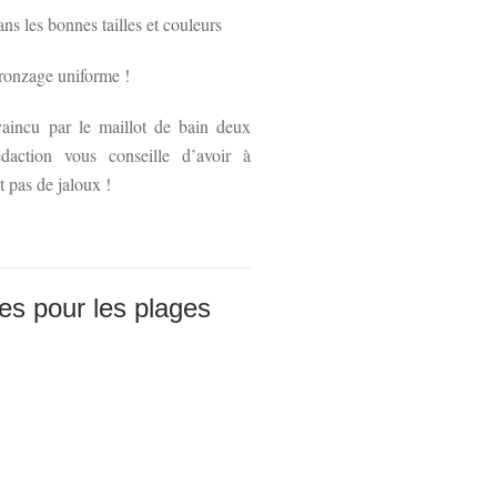
dans les bonnes tailles et couleurs
bronzage uniforme !
vaincu par le maillot de bain deux
action vous conseille d’avoir à
t pas de jaloux !
es pour les plages