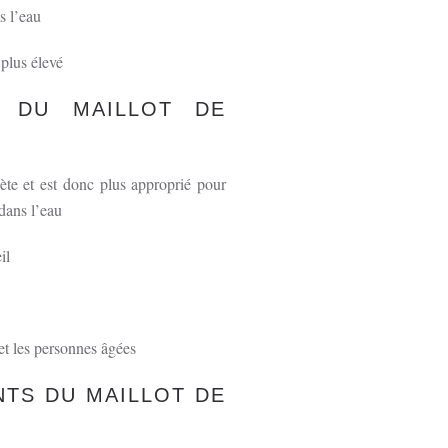
ns l’eau
 plus élevé
S DU MAILLOT DE
ète et est donc plus approprié pour
 dans l’eau
il
 et les personnes âgées
NTS DU MAILLOT DE