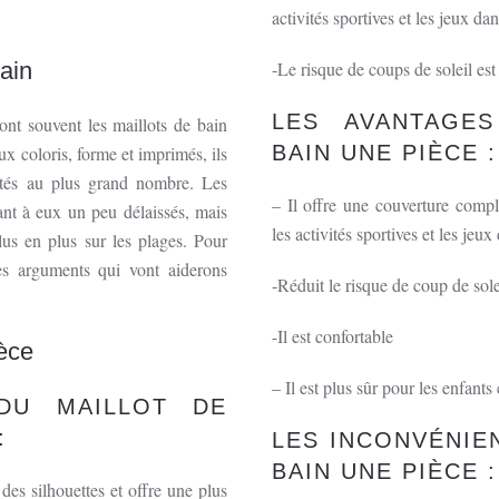
activités sportives et les jeux da
bain
-Le risque de coups de soleil est
LES AVANTAGE
ont souvent les maillots de bain
BAIN UNE PIÈCE :
ux coloris, forme et imprimés, ils
ptés au plus grand nombre. Les
– Il offre une couverture compl
ant à eux un peu délaissés, mais
les activités sportives et les jeux
us en plus sur les plages. Pour
es arguments qui vont aiderons
-Réduit le risque de coup de sole
-Il est confortable
èce
– Il est plus sûr pour les enfants
DU MAILLOT DE
:
LES INCONVÉNIE
BAIN UNE PIÈCE :
t des silhouettes et offre une plus