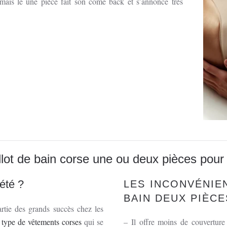
 mais le une pièce fait son come back et s’annonce très
llot de bain corse une ou deux pièces pour 
 été ?
LES INCONVÉNIE
BAIN DEUX PIÈCE
artie des grands succès chez les
e
type de vêtements corses
qui se
– Il offre moins de couverture 