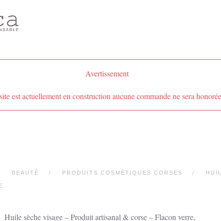
Avertissement
site est actuellement en construction aucune commande ne sera honorée
BEAUTÉ
PRODUITS COSMÉTIQUES CORSES
HUI
E
Huile sèche visage – Produit artisanal & corse – Flacon verre,