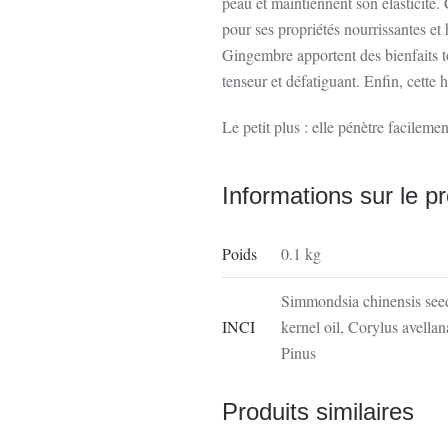
peau et maintiennent son élasticité.
pour ses propriétés nourrissantes et 
Gingembre apportent des bienfaits ton
tenseur et défatiguant. Enfin, cette 
Le petit plus : elle pénètre facilemen
Informations sur le pr
Poids
0.1 kg
Simmondsia chinensis seed 
INCI
kernel oil, Corylus avellan
Pinus
Produits similaires