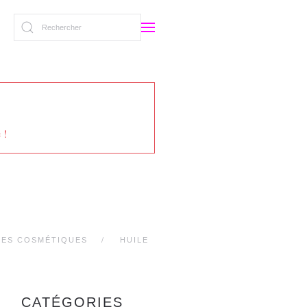
 !
LES COSMÉTIQUES
HUILE
CATÉGORIES