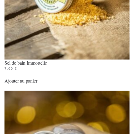
Sel de bain Immortelle
7.00
€
Ajouter au panier