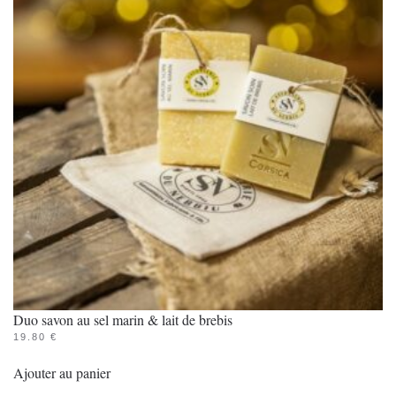
Duo savon au sel marin & lait de brebis
19.80
€
Ajouter au panier