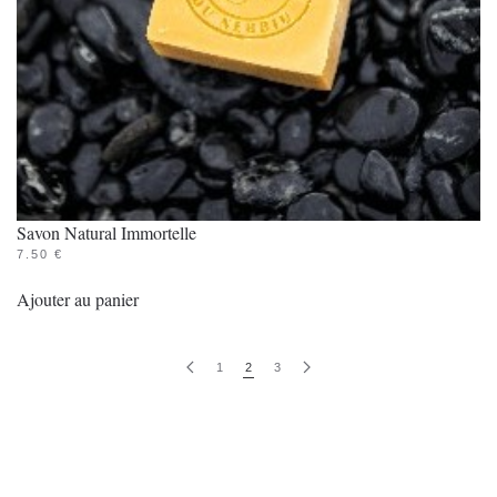
Savon Natural Immortelle
7.50
€
Ajouter au panier
1
2
3