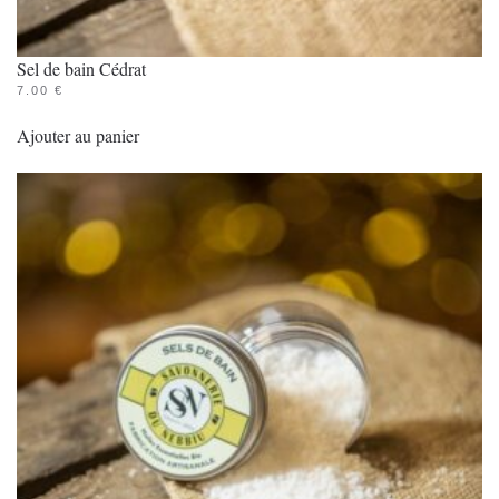
Sel de bain Cédrat
7.00
€
Ajouter au panier