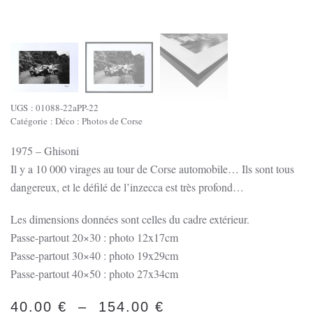
UGS :
01088-22aPP-22
Catégorie :
Déco : Photos de Corse
1975 – Ghisoni
Il y a 10 000 virages au tour de Corse automobile… Ils sont tous
dangereux, et le défilé de l’inzecca est très profond…
Les dimensions données sont celles du cadre extérieur.
Passe-partout 20×30 : photo 12x17cm
Passe-partout 30×40 : photo 19x29cm
Passe-partout 40×50 : photo 27x34cm
PLAGE
40.00
€
–
154.00
€