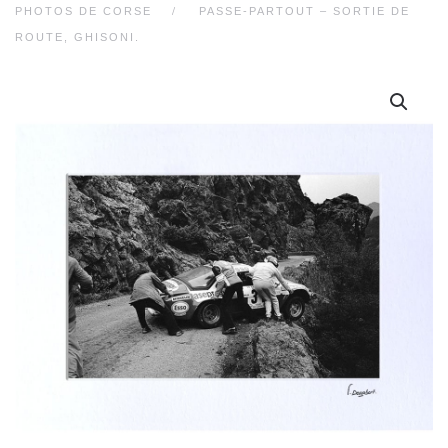
PHOTOS DE CORSE
PASSE-PARTOUT – SORTIE DE
ROUTE, GHISONI.