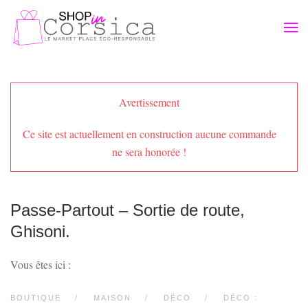
Passer au contenu principal
Avertissement
Ce site est actuellement en construction aucune commande
ne sera honorée !
Passe-Partout – Sortie de route,
Ghisoni.
Vous êtes ici :
BOUTIQUE
MAISON
DÉCO
DÉCO :