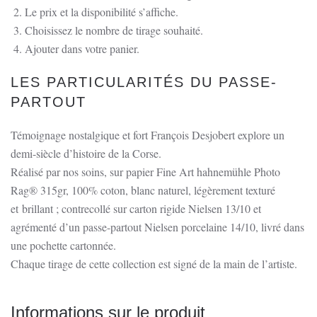
Ghisoni.
Le prix et la disponibilité s’affiche.
Choisissez le nombre de tirage souhaité.
Ajouter dans votre panier.
LES PARTICULARITÉS DU PASSE-
PARTOUT
Témoignage nostalgique et fort François Desjobert explore un
demi-siècle d’histoire de la Corse.
Réalisé par nos soins, sur papier Fine Art hahnemühle Photo
Rag® 315gr, 100% coton, blanc naturel, légèrement texturé
et brillant ; contrecollé sur carton rigide Nielsen 13/10 et
agrémenté d’un passe-partout Nielsen porcelaine 14/10, livré dans
une pochette cartonnée.
Chaque tirage de cette collection est signé de la main de l’artiste.
Informations sur le produit